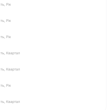
сть
Рік
сть
Рік
сть
Рік
сть
Квартал
сть
Квартал
сть
Рік
сть
Квартал