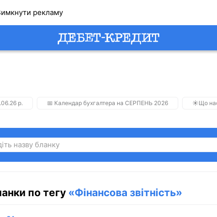
имкнути рекламу
.06.26 р.
📅 Календар бухгалтера на СЕРПЕНЬ 2026
☀️Що на
ланки по тегу
«Фінансова звітність»