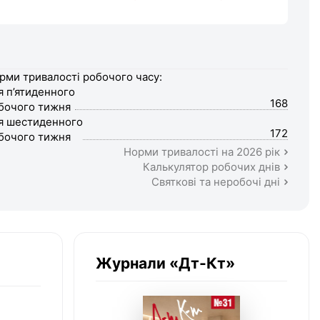
рми тривалості робочого часу:
я п’ятиденного
168
бочого тижня
я шестиденного
172
бочого тижня
Норми тривалості на 2026 рік
Калькулятор робочих днів
Святкові та неробочі дні
Журнали «Дт-Кт»