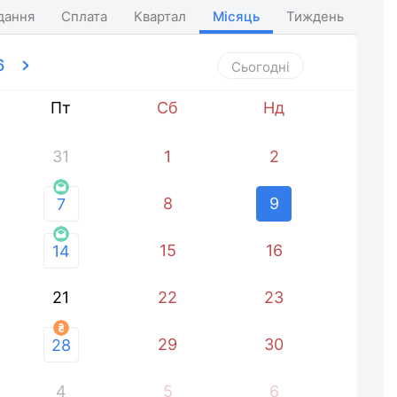
дання
Сплата
Квартал
Місяць
Тиждень
6
Сьогодні
Пт
Сб
Нд
31
1
2
8
9
7
15
16
14
21
22
23
29
30
28
4
5
6