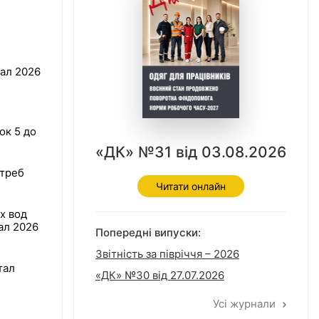
тал 2026
ок 5 до
«ДК» №31 від 03.08.2026
отреб
Читати онлайн
х вод
тал 2026
Попередні випуски:
Звітність за півріччя – 2026
тал
«ДК» №30 від 27.07.2026
Усі журнали