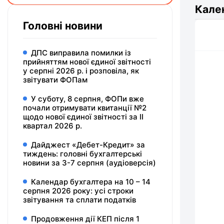
Кале
Головні новини
ДПС виправила помилки із
прийняттям нової єдиної звітності
у серпні 2026 р. і розповіла, як
звітувати ФОПам
У суботу, 8 серпня, ФОПи вже
почали отримувати квитанції №2
щодо нової єдиної звітності за ІІ
квартал 2026 р.
Дайджест «Дебет-Кредит» за
тиждень: головні бухгалтерські
новини за 3-7 серпня (аудіоверсія)
Календар бухгалтера на 10 – 14
серпня 2026 року: усі строки
звітування та сплати податків
Продовження дії КЕП після 1