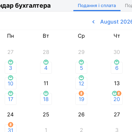
ндар бухгалтера
Подання і сплата
По
August 202
Пн
Вт
Ср
Чт
27
28
29
30
3
4
5
6
11
13
10
12
17
18
19
20
24
25
26
27
1
2
3
31