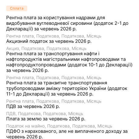
Сплата
Рентна плата за користування надрами для
видобування вуглеводневої сировини (додаток 2-1 до
Декларації) за червень 2026 р.
Рентна плата
Податкова
Податкова
Місяць
Акцизний податок за червень 2026 р.
Акциз
Податкова
Податкова
Місяць
Рентна плата за транспортування нафти і
нафтопродуктів магістральними нафтопроводами та
нафтопродуктопроводами (додаток 10-1 до Декларації)
за червень 2026 р.
Рентна плата
Податкова
Податкова
Місяць
Рентна плата за транзитне транспортування
трубопроводами аміаку територією України (додаток
11-1 до Декларації) за червень 2026 р.
Рентна плата
Податкова
Податкова
Місяць
ПДВ за червень 2026 р.
ПДВ
Податкова
Податкова
Місяць
Плата за землю за червень 2026 р.
Податок на майно
Податкова
Податкова
Місяць
ПДФО з нарахованого, але не виплаченого доходу за
червень 2026 р.