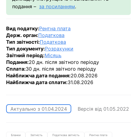
подання –
за посиланням
.
Вид податку:
Рентна плата
Держ. орган:
Податкова
Тип звітності:
Податкова
Тип документу:
Розрахунки
Звітний період:
Місяць
Подання:
20 дн. після звітного періоду
Сплата:
30 дн. після звітного періоду
Найближча дата подання:
20.08.2026
Найближча дата сплати:
31.08.2026
Актуально з
01.04.2024
Версія від
01.05.2022
Бланки
Звітність
Податкова звітність
Рентна плата