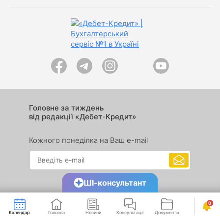
Головне за тиждень
від редакції «Дебет-Кредит»
Кожного понеділка на Ваш e-mail
ШІ-консультант
0
Календар
Головна
Новини
Консультації
Документи
Сервіси