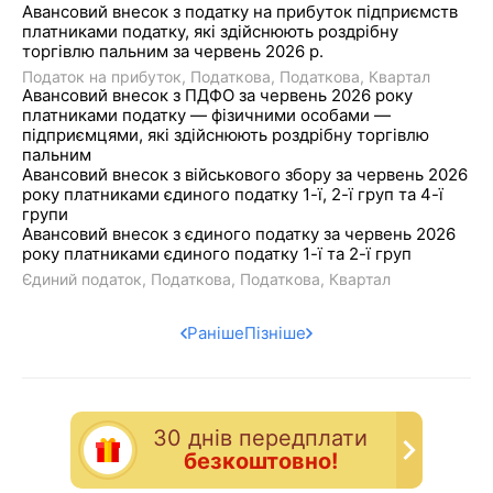
Авансовий внесок з податку на прибуток підприємств
платниками податку, які здійснюють роздрібну
торгівлю пальним за червень 2026 р.
Податок на прибуток
Податкова
Податкова
Квартал
Авансовий внесок з ПДФО за червень 2026 року
платниками податку — фізичними особами —
підприємцями, які здійснюють роздрібну торгівлю
пальним
Авансовий внесок з військового збору за червень 2026
року платниками єдиного податку 1-ї, 2-ї груп та 4-ї
групи
Авансовий внесок з єдиного податку за червень 2026
року платниками єдиного податку 1-ї та 2-ї груп
Єдиний податок
Податкова
Податкова
Квартал
Раніше
Пізніше
30 днiв передплати
безкоштовно!