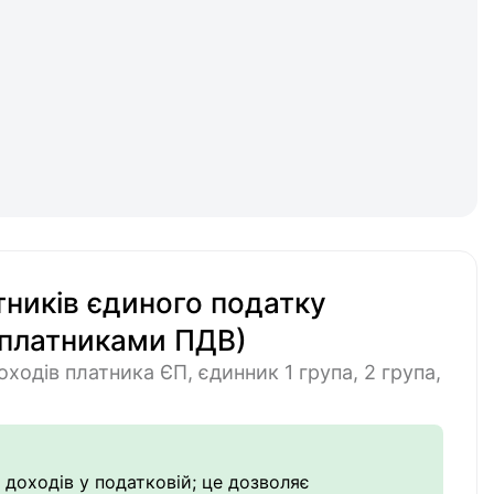
тників єдиного податку
 є платниками ПДВ)
оходів платника ЄП, єдинник 1 група, 2 група,
 доходів у податковій; це дозволяє