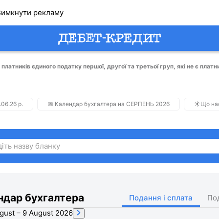
имкнути рекламу
 платників єдиного податку першої, другої та третьої груп, які не є плат
.06.26 р.
📅 Календар бухгалтера на СЕРПЕНЬ 2026
☀️Що на
ндар бухгалтера
Подання і сплата
По
gust – 9 August 2026