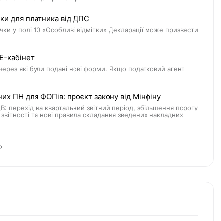
дки для платника від ДПС
ки у полі 10 «Особливі відмітки» Декларації може призвести
 Е-кабінет
 через які були подані нові форми. Якщо податковий агент
их ПН для ФОПів: проєкт закону від Мінфіну
 перехід на квартальний звітний період, збільшення порогу
звітності та нові правила складання зведених накладних