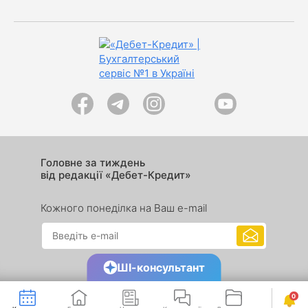
Головне за тиждень
від редакції «Дебет-Кредит»
Кожного понеділка на Ваш e-mail
ШІ-консультант
0