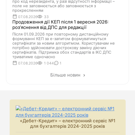
про код нерезидента, у разі відсутності інформації –
поле не заповнюється або заповнюється з
прокресленням
07.08.2026
33
Продовження дії КЕП після 1 вересня 2026:
розʼяснення від ДПС для редакції
Після 01.09.2026 при повторному дистанційному
формуванні КЕП за е-запитом формуватимуться
сертифікати за новим алгоритмом. Користувачам не
потрібно здійснювати дострокову заміну діючих
сертифікатів. Підтримка обох стандартів в ІКС ДПС
триватиме одночасно
07.08.2026
1 044
1
Більше новин
«Дебет-Кредит» – електронний сервіс №1
для бухгалтерів 2024-2025 років