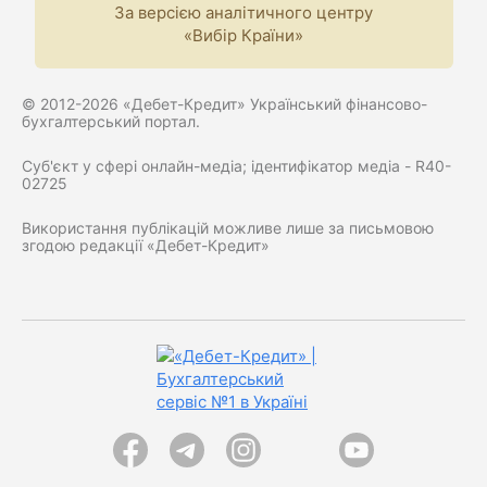
За версією аналітичного центру
«Вибір Країни»
© 2012-2026 «Дебет-Кредит» Український фінансово-
бухгалтерський портал.
Суб'єкт у сфері онлайн-медіа; ідентифікатор медіа - R40-
02725
Використання публікацій можливе лише за письмовою
згодою редакції «Дебет-Кредит»