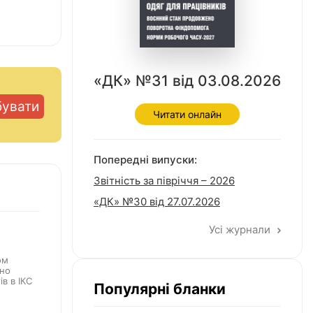
«ДК» №31 від 03.08.2026
бувати
Читати онлайн
Попередні випуски:
Звітність за півріччя – 2026
«ДК» №30 від 27.07.2026
Усі журнали
ом
бно
в в ІКС
Популярні бланки