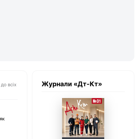
Журнали «Дт-Кт»
до всіх
як