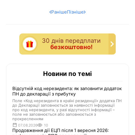
Раніше
Пізніше
30 днiв передплати
безкоштовно!
Новини по темі
Відсутній код нерезидента: як заповнити додаток
ПН до декларації з прибутку
Поле «Код нерезидента в країні резиденції» додатка ПН
до Декларації заповнюється за наявності інформації
про код нерезидента, у разі відсутності інформації –
поле не заповнюється або заповнюється з
прокресленням
07.08.2026
10
Продовження дії ЕЦП після 1 вересня 2026: