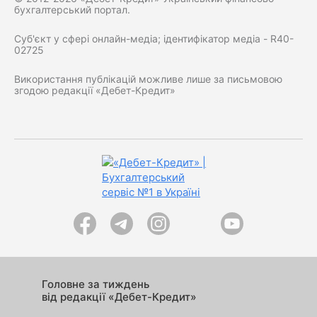
бухгалтерський портал.
Суб'єкт у сфері онлайн-медіа; ідентифікатор медіа - R40-
02725
Використання публікацій можливе лише за письмовою
згодою редакції «Дебет-Кредит»
Головне за тиждень
від редакції «Дебет-Кредит»