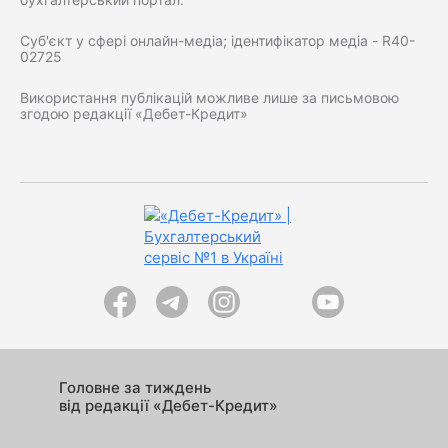
Суб'єкт у сфері онлайн-медіа; ідентифікатор медіа - R40-
02725
Використання публікацій можливе лише за письмовою
згодою редакції «Дебет-Кредит»
Головне за тиждень
від редакції «Дебет-Кредит»