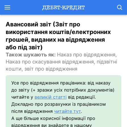
Авансовий звіт (Звіт про
використання коштів/електронних
грошей, виданих на відрядження
або під звіт)
Також шукають як:
Наказ про відрядження,
Наказ про скасування відрядження, підзвітні
кошти, звіт про відрядження
Усе про відрядження працівника: від наказу
до звіту (+ зразки усіх потрібних документів)
читайте у
великій статті
від редакції.
Докладно про розрахунки із працівником
після відрядження
читайте тут
.
А ще більше корисної інформації про
відрядження ви знайдете в нашому