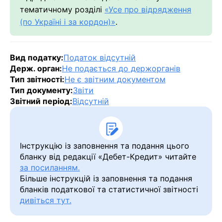
тематичному розділі
«Усе про відрядження
(по Україні і за кордон)»
.
Вид податку:
Податок відсутній
Держ. орган:
Не подається до держорганів
Тип звітності:
Не є звітним документом
Тип документу:
Звіти
Звітний період:
Відсутній
Інструкцію із заповнення та подання цього
бланку від редакції «Дебет-Кредит» читайте
за посиланням.
Більше інструкцій із заповнення та подання
бланків податкової та статистичної звітності
дивіться тут.