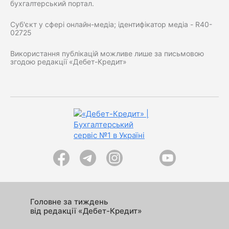
бухгалтерський портал.
Суб'єкт у сфері онлайн-медіа; ідентифікатор медіа - R40-
02725
Використання публікацій можливе лише за письмовою
згодою редакції «Дебет-Кредит»
Головне за тиждень
від редакції «Дебет-Кредит»