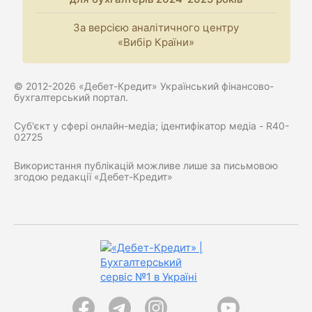
За версією аналітичного центру
«Вибір Країни»
© 2012-2026 «Дебет-Кредит» Український фінансово-
бухгалтерський портал.
Суб'єкт у сфері онлайн-медіа; ідентифікатор медіа - R40-
02725
Використання публікацій можливе лише за письмовою
згодою редакції «Дебет-Кредит»