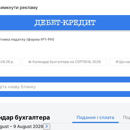
имкнути рекламу
атника податку (форма №1-РН)
.06.26 р.
📅 Календар бухгалтера на СЕРПЕНЬ 2026
☀️Що на
ндар бухгалтера
Подання і сплата
По
gust – 9 August 2026