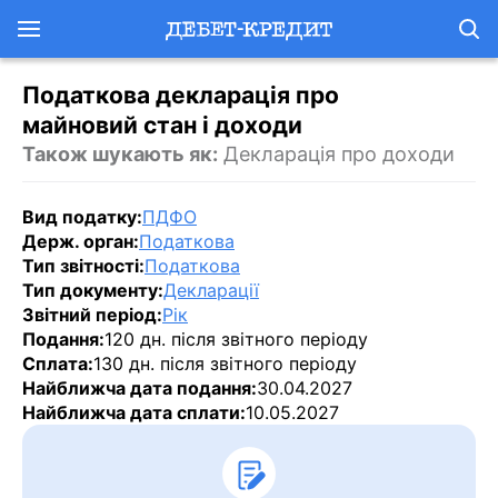
Податкова декларація про
майновий стан і доходи
Також шукають як:
Декларація про доходи
Вид податку:
ПДФО
Держ. орган:
Податкова
Тип звітності:
Податкова
Тип документу:
Декларації
Звітний період:
Рік
Подання:
120 дн. після звітного періоду
Сплата:
130 дн. після звітного періоду
Найближча дата подання:
30.04.2027
Найближча дата сплати:
10.05.2027