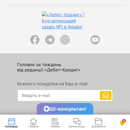
Головне за тиждень
від редакції «Дебет-Кредит»
Кожного понеділка на Ваш e-mail
ШІ-консультант
0
Календар
Головна
Новини
Консультації
Документи
Сервіси