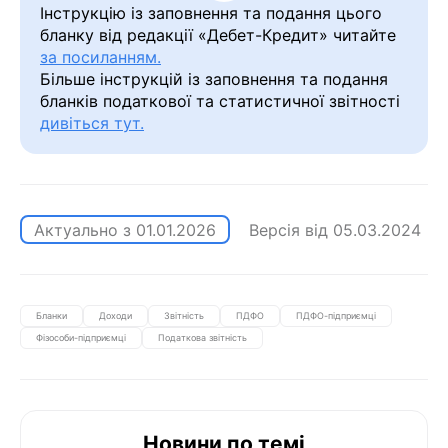
Інструкцію із заповнення та подання цього
бланку від редакції «Дебет-Кредит» читайте
за посиланням.
Більше інструкцій із заповнення та подання
бланків податкової та статистичної звітності
дивіться тут.
Актуально з
01.01.2026
Версія від
05.03.2024
Бланки
Доходи
Звітність
ПДФО
ПДФО-підприємці
Фізособи-підприємці
Податкова звітність
Новини по темі