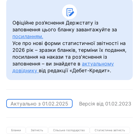
Офіційне роз’яснення Держстату із
заповнення цього бланку завантажуйте за
посиланням.
Усе про нові форми статистичної звітності на
2026 рік – зразки бланків, терміни їх подання,
посилання на накази та роз'яснення із
заповнення – ви знайдете в
актуальному
довіднику
від редакції «Дебет-Кредит».
Актуально з
01.02.2025
Версія від
01.02.2023
Бланки
Звітність
Сільське господарство
Статистична звітність