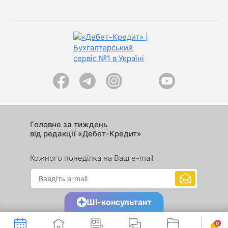
Головне за тиждень
від редакції «Дебет-Кредит»
Кожного понеділка на Ваш e-mail
ШІ-консультант
0