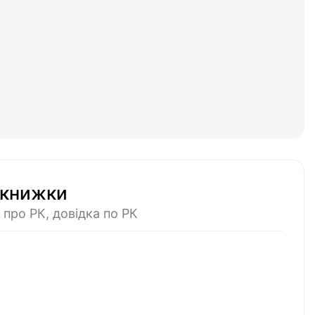
 книжки
 про РК, довідка по РК