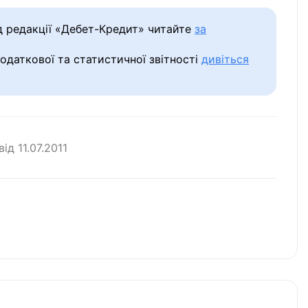
ід редакції «Дебет-Кредит» читайте
за
податкової та статистичної звітності
дивіться
 від
11.07.2011