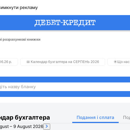
имкнути рекламу
ні розрахункові книжки
6.26 р.
📅 Календар бухгалтера на СЕРПЕНЬ 2026
☀️Що нас
ндар бухгалтера
Подання і сплата
По
gust – 9 August 2026