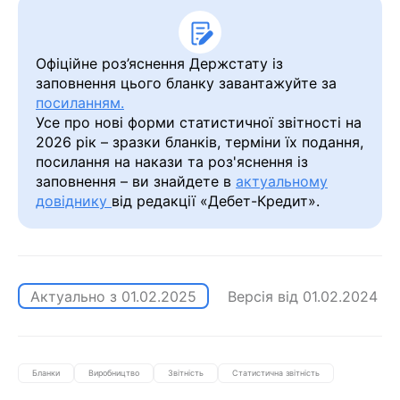
Офіційне роз’яснення Держстату із
заповнення цього бланку завантажуйте за
посиланням.
Усе про нові форми статистичної звітності на
2026 рік – зразки бланків, терміни їх подання,
посилання на накази та роз'яснення із
заповнення – ви знайдете в
актуальному
довіднику
від редакції «Дебет-Кредит».
Актуально з
01.02.2025
Версія від
01.02.2024
Бланки
Виробництво
Звітність
Статистична звітність