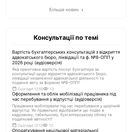
Більше новин
Консультації по темі
Вартість бухгалтерських консультацій з відкриття
адвокатського бюро, ліквідації та ф. №8-ОПП у
2026 році (аудіоверсія)
Яка орієнтовна вартість послуг бухгалтера за
консультації щодо відкриття адвокатського бюро,
ліквідації незалежної адвокатської діяльності та
подання звіту за формою №8-ОПП?
Сьогодні 12:50
13
Оформлення та облік мобілізації працівника під
час перебування у відпустці (аудіоверсія)
Працівника мобілізували під час перебування у щорічній
відпустці. Як правильно відобразити цю подію в
кадровому, табельному, бухгалтерському обліку та
податковій звітності?
Сьогодні 12:12
12
Оподаткування нецільової матеріальної