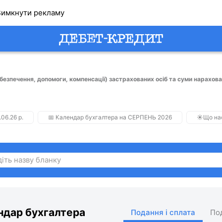
имкнути рекламу
абезпечення, допомоги, компенсації) застрахованих осіб та суми нарахова
.06.26 р.
📅 Календар бухгалтера на СЕРПЕНЬ 2026
☀️Що на
ндар бухгалтера
Подання і сплата
По